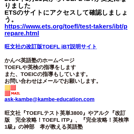
りました
ETSのサイトにアクセスして確認しましょ
う。
https://www.ets.org/toefl/test-takers/ibt/p
repare.html
旺文社の改訂版TOEFL iBT説明サイト
かんべ英語塾のホームページ
TOEFLや英検の指導をします
また、TOEICの指導もしています。
お問い合わせはメールでお願いします。
ask-kambe@kambe-education.com
旺文社『TOEFLテスト英単3800』やアルク『改訂
版 完全攻略！TOEFL ITP』、『完全攻略！英検準
1級』の神部 孝が教える英語塾