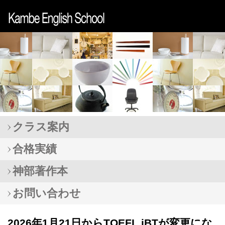
クラス案内
合格実績
神部著作本
お問い合わせ
2026年1月21日からTOEFL iBTが変更にな