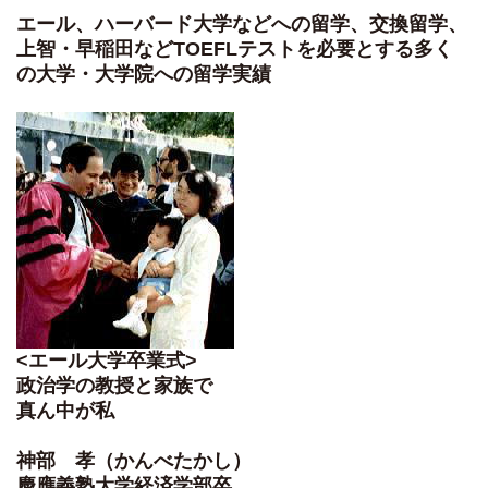
エール、ハーバード大学などへの留学、交換留学、
上智・早稲田などTOEFLテストを必要とする多く
の大学・大学院への留学実績
<エール大学卒業式>
政治学の教授と家族で
真ん中が私
神部 孝（かんべたかし）
慶應義塾大学経済学部卒